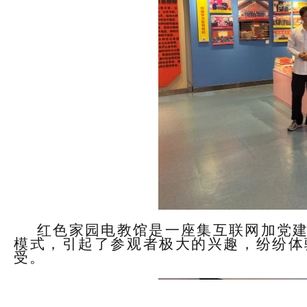
红色家园电教馆是一座集互联网加党
模式，引起了参观者极大的兴趣，纷纷体
受。