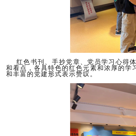
红色书刊、手抄党章、党员学习心得
和看点，各具特色的红色元素和浓厚的学
和丰富的党建形式表示赞叹。