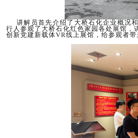
讲解员首先介绍了大桥石化企业概况
行人参观了大桥石化红色家园各处展馆，
创新党建新载体
VR
线上展馆，给参观者带