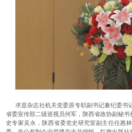
求是杂志社机关党委原专职副书记兼纪委书
省委宣传部二级巡视员何军，陕西省政协副秘书
史专家吴永，陕西省委党史研究室副主任任惠
委、非公有制企业党建杂志总编辑、红旗出版社