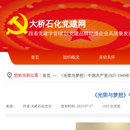
大桥石化党建网
跟着党建学管理 以党建品牌助推企业高质量发
首页
组织概况
亲切关怀
您的当前位置：
首页
《光荣与梦想》中国共产党1921-194
>>
《光荣与梦想》中
来源:
|
作者:
大桥石化党办
|
发布时间:
2023-07-17
|
1103
次浏览
|