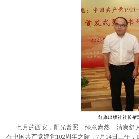
红旗出版社社长褚
七月的西安，阳光普照，绿意盎然，清爽舒
在中国共产党建党102周年之际，7月14日上