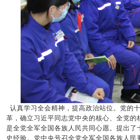
认真学习全会精神，提高政治站位。党的
革
，
确立习近平同志党中央的核心、全党的核
是
全党全军全国各族人民共同心愿。提出
了
史经验。
党中央号召全党全军全国各族人民